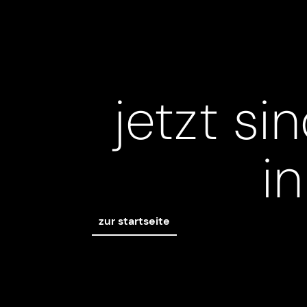
jetzt si
i
zur startseite