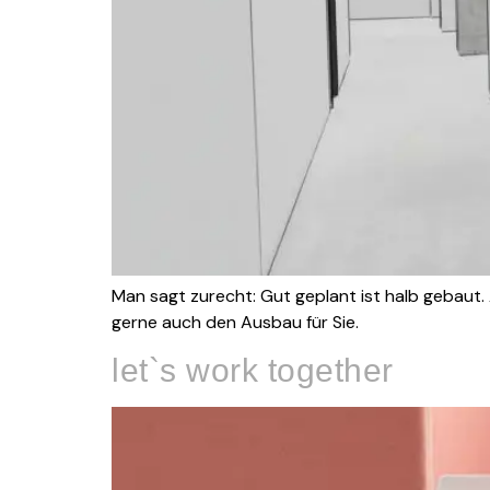
Man sagt zurecht: Gut geplant ist halb gebaut
gerne auch den Ausbau für Sie.
let`s work together