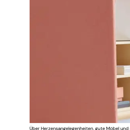
Über Herzensangelegenheiten, gute Möbel und