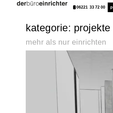
06221 33 72 00
p
kategorie:
projekte
mehr als nur einrichten