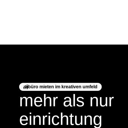
büro mieten im kreativen umfeld
mehr als nur
einrichtung