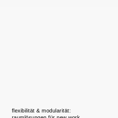
flexibilität & modularität:
raumlösungen für new work