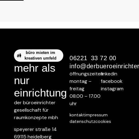
büro mieten im
06221 33 72 00
kreativen umfeld
mehr als
info@derbueroeinrichte
öffnungszeiten
linkedin
nur
montag –
facebook
freitag
instagram
einrichtung
08.00 – 17.00
der büroeinrichter
uhr
gesellschaft für
kontakt
impressum
raumkonzepte mbh
datenschutz
cookies
speyerer straße 14
69115 heidelberg