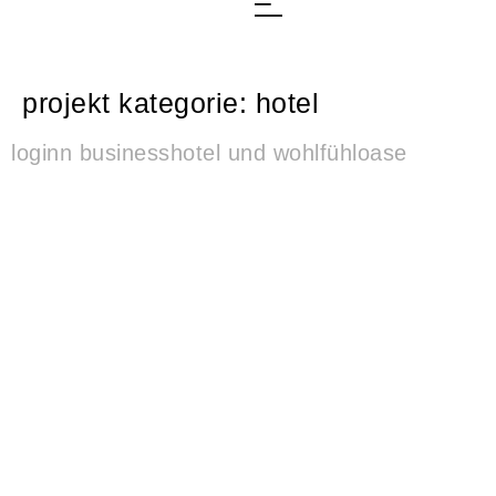
projekt kategorie:
hotel
loginn businesshotel und wohlfühloase