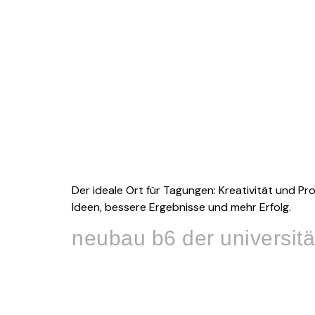
Der ideale Ort für Tagungen: Kreativität und Pr
Ideen, bessere Ergebnisse und mehr Erfolg.
neubau b6 der universit