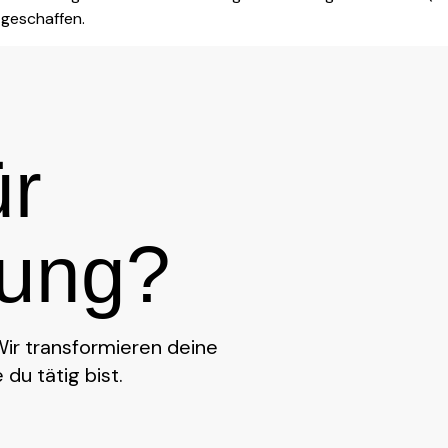
geschaffen.
ür
rung?
Wir transformieren deine
 du tätig bist.