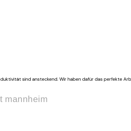
oduktivität sind ansteckend. Wir haben dafür das perfekte Arb
ät mannheim