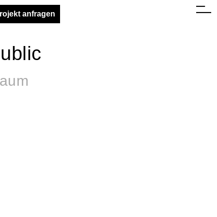
rojekt anfragen
ublic
raum