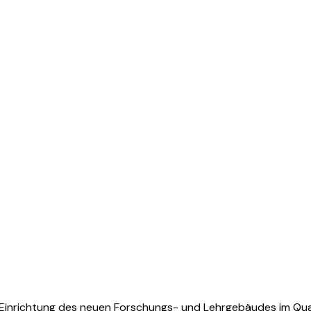
 Einrichtung des neuen Forschungs- und Lehrgebäudes im Quad