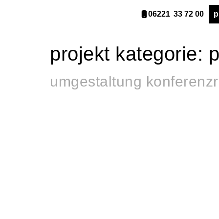
06221 33 72 00
p
projekt kategorie:
p
umgestaltung konferenz