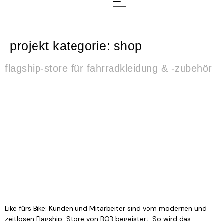
projekt kategorie:
shop
flagship-store für fahrradkleidung & -zubehör
Like fürs Bike: Kunden und Mitarbeiter sind vom modernen und
zeitlosen Flagship-Store von BOB begeistert. So wird das