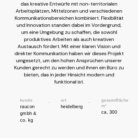
das kreative Entwürfe mit non-territorialen
Arbeitsplätzen, Mittelzonen und verschiedenen
Kommunikationsbereichen kombiniert. Flexibilität
und Innovation standen dabei im Vordergrund,
um eine Umgebung zu schaffen, die sowohl
produktives Arbeiten als auch kreativen
Austausch fördert. Mit einer klaren Vision und
direkter Kommunikation haben wir dieses Projekt
umgesetzt, um den hohen Ansprüchen unserer
Kunden gerecht zu werden und ihnen ein Büro zu
bieten, das in jeder Hinsicht modern und
funktional ist.
kunde
ort
gesamtfläche
m²
raucon
heidelberg
ca. 300
gmbh &
co. kg