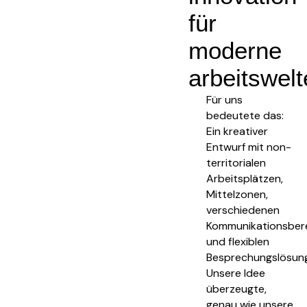
für
moderne
arbeitswel
Für uns
bedeutete das:
Ein kreativer
Entwurf mit non-
territorialen
Arbeitsplätzen,
Mittelzonen,
verschiedenen
Kommunikationsber
und flexiblen
Besprechungslösun
Unsere Idee
überzeugte,
genau wie unsere