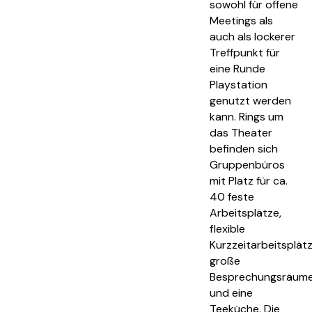
sowohl für offene
Meetings als
auch als lockerer
Treffpunkt für
eine Runde
Playstation
genutzt werden
kann. Rings um
das Theater
befinden sich
Gruppenbüros
mit Platz für ca.
40 feste
Arbeitsplätze,
flexible
Kurzzeitarbeitsplätz
große
Besprechungsräum
und eine
Teeküche. Die