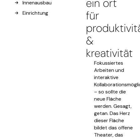
ein ort
Innenausbau
für
Einrichtung
produktivit
&
kreativität
Fokussiertes
Arbeiten und
interaktive
Kollaborationsmögli
– so sollte die
neue Fläche
werden. Gesagt,
getan. Das Herz
dieser Fläche
bildet das offene
Theater, das