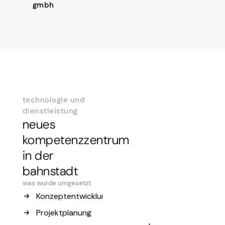
gmbh
technologie und
dienstleistung
neues
kompetenzzentrum
in der
bahnstadt
was wurde umgesetzt
Konzeptentwicklung
Projektplanung