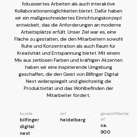
fokussiertes Arbeiten als auch interaktive
Kollaborationsmöglichkeiten bietet. Dafür haben
wir ein maßgeschneidertes Einrichtungskonzept
entwickelt, das die Anforderungen an moderne
Arbeitsplätze erfüllt. Unser Ziel war es, eine
Fläche zu gestalten, die den Mitarbeitern sowohl
Ruhe und Konzentration als auch Raum für
Kreativität und Entspannung bietet. Mit einem
Mix aus zeitlosen Farben und kräftigen Akzenten
haben wir eine inspirierende Umgebung
geschaffen, die den Geist von Bilfinger Digital
Next widerspiegelt und gleichzeitig die
Produktivität und das Wohlbefinden der
Mitarbeiter fördert.
kunde
ort
gesamtfläche
m²
bilfinger
heidelberg
ca.
digital
900
next