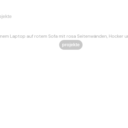
ojekte
projekte