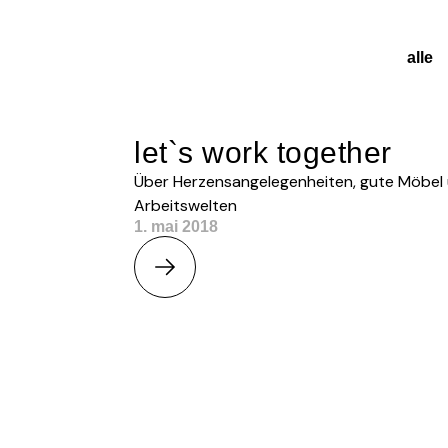
alle
let`s work together
Über Herzensangelegenheiten, gute Möbe
Arbeitswelten
1. mai 2018