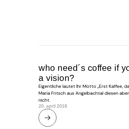
who need´s coffee if 
a vision?
Eigentliche lautet Ihr Motto „Erst Kaffee, 
Maria Fritsch aus Angelbachtal diesen aber
nicht.
20. april 2018