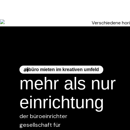
büro mieten im kreativen umfeld
mehr als nur
einrichtung
der büroeinrichter
gesellschaft für