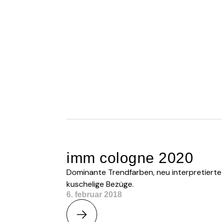
imm cologne 2020
Dominante Trendfarben, neu interpretierte 
kuschelige Bezüge.
6. februar 2018