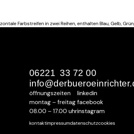
06221 33 72 00
info@derbueroeinrichter.
öffnungszeiten
linkedin
montag – freitag
facebook
08.00 – 17.00 uhr
instagram
kontakt
impressum
datenschutz
cookies