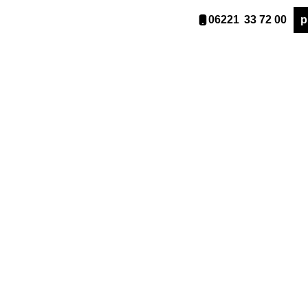
06221 33 72 00
p