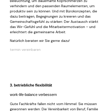
Beleuchtung, um dauerhafte Kopfschmerzen zu
verhindern und den passenden Raumelementen, um
produktiv sein zu können. Und mit Bürokonzepten, die
dazu beitragen, Begegnungen zu kreieren und das
Gemeinschaftsgefühl zu stärken: Der Austausch stärkt
das Wir-Gefühl und die Mitarbeitermotivation – und
erleichtert die gemeinsame Arbeit.
Natürlich beraten wir Sie gerne dazu!
termin vereinbaren
3. betriebliche flexibilität
work-life-balance verbessern
Gute Fachkräfte fallen nicht vom Himmel: Sie müssen
gewonnen werden. Die Vereinbarkeit von Beruf, Familie