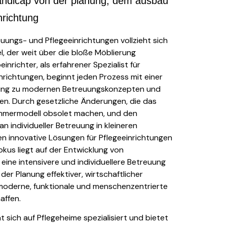
ndicap von der planung, dem ausbau
inrichtung
euungs- und Pflegeeinrichtungen vollzieht sich
, der weit über die bloße Möblierung
inrichter, als erfahrener Spezialist für
richtungen, beginnt jeden Prozess mit einer
ung zu modernen Betreuungskonzepten und
en. Durch gesetzliche Änderungen, die das
immermodell obsolet machen, und den
 individueller Betreuung in kleineren
 innovative Lösungen für Pflegeeinrichtungen
Fokus liegt auf der Entwicklung von
ine intensivere und individuellere Betreuung
der Planung effektiver, wirtschaftlicher
moderne, funktionale und menschenzentrierte
affen.
t sich auf Pflegeheime spezialisiert und bietet