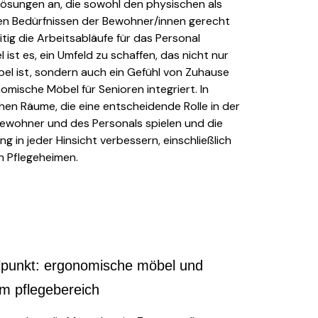
sungen an, die sowohl den physischen als
en Bedürfnissen der Bewohner/innen gerecht
tig die Arbeitsabläufe für das Personal
l ist es, ein Umfeld zu schaffen, das nicht nur
bel ist, sondern auch ein Gefühl von Zuhause
omische Möbel für Senioren integriert. In
hen Räume, die eine entscheidende Rolle in der
ewohner und des Personals spielen und die
g in jeder Hinsicht verbessern, einschließlich
n Pflegeheimen.
lpunkt: ergonomische möbel und
m pflegebereich