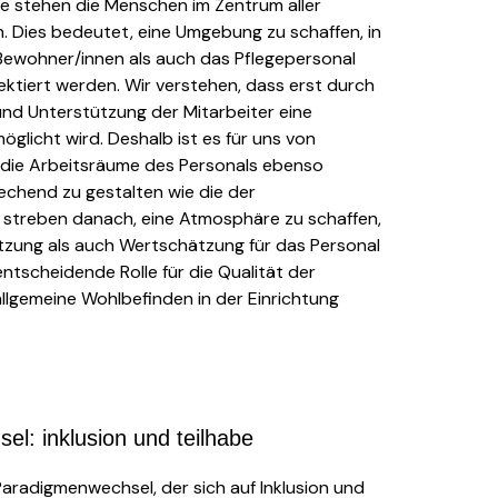
ie stehen die Menschen im Zentrum aller
 Dies bedeutet, eine Umgebung zu schaffen, in
 Bewohner/innen als auch das Pflegepersonal
ektiert werden. Wir verstehen, dass erst durch
nd Unterstützung der Mitarbeiter eine
öglicht wird. Deshalb ist es für uns von
, die Arbeitsräume des Personals ebenso
echend zu gestalten wie die der
 streben danach, eine Atmosphäre zu schaffen,
tzung als auch Wertschätzung für das Personal
entscheidende Rolle für die Qualität der
llgemeine Wohlbefinden in der Einrichtung
l: inklusion und teilhabe
Paradigmenwechsel, der sich auf Inklusion und