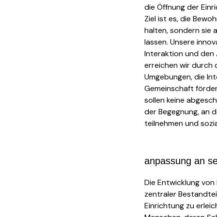
die Öffnung der Einr
Ziel ist es, die Bewo
halten, sondern sie 
lassen. Unsere inno
Interaktion und den
erreichen wir durch 
Umgebungen, die Int
Gemeinschaft förder
sollen keine abgesch
der Begegnung, an d
teilnehmen und sozi
anpassung an se
Die Entwicklung von
zentraler Bestandtei
Einrichtung zu erleic