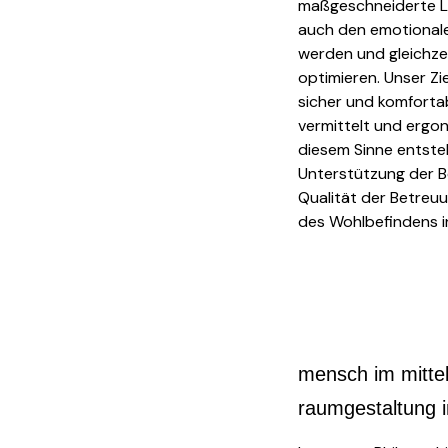
maßgeschneiderte Lö
auch den emotional
werden und gleichzei
optimieren. Unser Zie
sicher und komforta
vermittelt und ergon
diesem Sinne entste
Unterstützung der B
Qualität der Betreuun
des Wohlbefindens i
mensch im mitte
raumgestaltung i