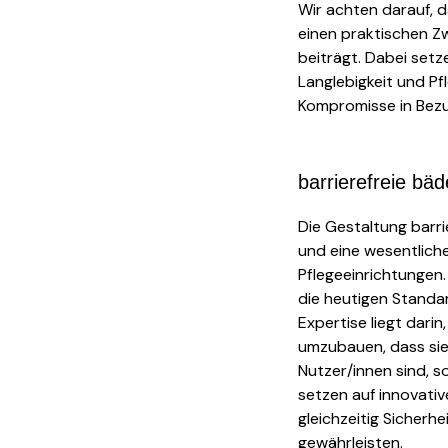
Wir achten darauf, 
einen praktischen Z
beiträgt. Dabei setz
Langlebigkeit und Pf
Kompromisse in Bezu
barrierefreie bäd
Die Gestaltung barri
und eine wesentlich
Pflegeeinrichtungen.
die heutigen Standard
Expertise liegt dari
umzubauen, dass sie n
Nutzer/innen sind, 
setzen auf innovativ
gleichzeitig Sicherh
gewährleisten.