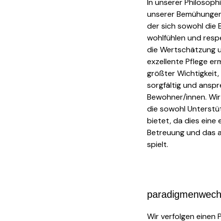
In unserer Philosoph
unserer Bemühungen.
der sich sowohl die
wohlfühlen und resp
die Wertschätzung u
exzellente Pflege erm
größter Wichtigkeit
sorgfältig und anspr
Bewohner/innen. Wir
die sowohl Unterstü
bietet, da dies eine 
Betreuung und das a
spielt.
paradigmenwechse
Wir verfolgen einen 