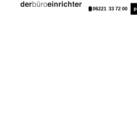
06221 33 72 00
p