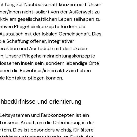
ichtung zur Nachbarschaft konzentriert. Unser
hner/innen nicht isoliert von der Außenwelt zu
aktiv am gesellschaftlichen Leben teilhaben zu
vativen Pflegeheimkonzepte fördern die
 Austausch mit der lokalen Gemeinschaft. Dies
die Schaffung offener, integrativer
eraktion und Austausch mit der lokalen
n. Unsere Pflegeheimeinrichtungskonzepte
lossenen Inseln sein, sondern lebendige Orte
enen die Bewohner/innen aktiv am Leben
ale Kontakte pflegen können.
hbedürfnisse und orientierung
 Leitsystemen und Farbkonzepten ist ein
l unserer Arbeit, um die Orientierung in der
htern. Dies ist besonders wichtig für ältere