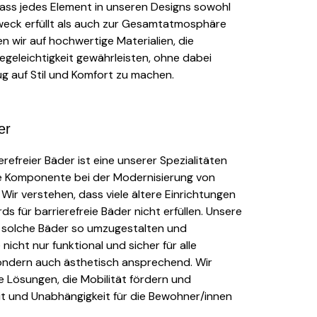
dass jedes Element in unseren Designs sowohl
weck erfüllt als auch zur Gesamtatmosphäre
en wir auf hochwertige Materialien, die
legeleichtigkeit gewährleisten, ohne dabei
g auf Stil und Komfort zu machen.
er
erefreier Bäder ist eine unserer Spezialitäten
e Komponente bei der Modernisierung von
 Wir verstehen, dass viele ältere Einrichtungen
s für barrierefreie Bäder nicht erfüllen. Unsere
n, solche Bäder so umzugestalten und
icht nur funktional und sicher für alle
sondern auch ästhetisch ansprechend. Wir
e Lösungen, die Mobilität fördern und
eit und Unabhängigkeit für die Bewohner/innen