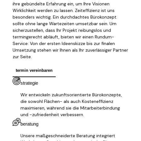
ihre gebündelte Erfahrung ein, um Ihre Visionen
Wirklichkeit werden zu lassen. Zeiteffizienz ist uns
besonders wichtig. Ein durchdachtes Bürokonzept
sollte ohne lange Wartezeiten umsetzbar sein. Um
sicherzustellen, dass Ihr Projekt reibungslos und
termingerecht abläuft, bieten wir einen Rundum-
Service: Von der ersten Ideenskizze bis zur finalen
Umsetzung stehen wir Ihnen als Ihr zuverlässiger Partner
zur Seite.
termin vereinbaren
strategie
Wir entwickeln zukunftsorientierte Bürokonzepte,
die sowohl Flächen- als auch Kosteneffizienz
maximieren, während sie die Mitarbeiterbindung
und -zufriedenheit verbessern.
beratung
Unsere maßgeschneiderte Beratung integriert